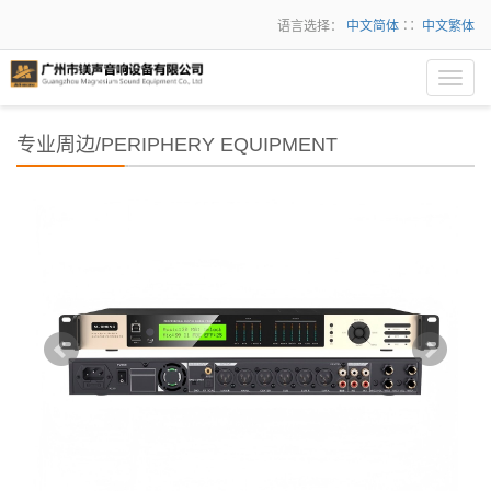
语言选择：
中文简体
∷
中文繁体
Toggl
navig
专业周边/PERIPHERY EQUIPMENT