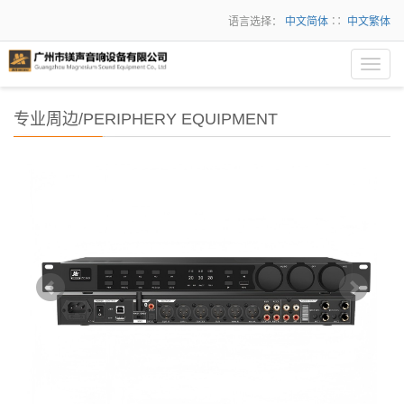
语言选择：
中文简体
∷
中文繁体
Toggl
navig
专业周边/PERIPHERY EQUIPMENT