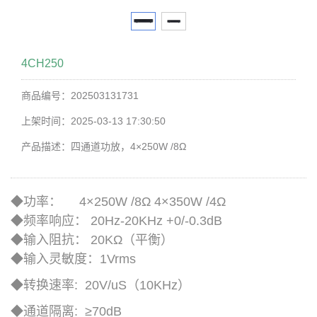
4CH250
商品编号：202503131731
上架时间：2025-03-13 17:30:50
产品描述：四通道功放，4×250W /8Ω
◆功率： 4×250W /8Ω 4×350W /4Ω
◆频率响应： 20Hz-20KHz +0/-0.3dB
◆输入阻抗： 20KΩ（平衡）
◆输入灵敏度：1Vrms
◆转换速率: 20V/uS（10KHz）
◆通道隔离: ≥70dB