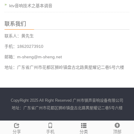
ktv音响技术之基本调音
联系我们
联系人：黄先生
手机：18620273910
邮箱：m-sheng@m-sheng.net
地址：广东省广州市花都区狮岭镇盘古北路黄屋耀记二巷5号六楼
CopyRight 2025 All Right Reserved 广州市镁声音响设备有限公司
地址：广东省广州市花都区狮岭镇盘古北路黄屋耀记二巷5号六楼
分享
手机
分类
顶部