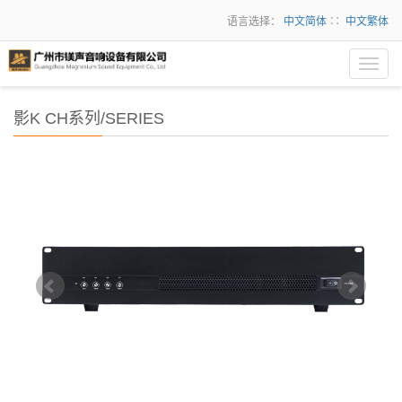
语言选择：
中文简体
∷
中文繁体
Toggl
navig
影K CH系列/SERIES