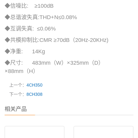
◆信噪比: ≥100dB
◆总谐波失真:THD+N≤0.08%
◆互调失真: ≤0.06%
◆共模抑制比:CMR ≥70dB（20Hz-20KHz)
◆净重: 14Kg
◆尺寸: 483mm（W）×325mm（D）
×88mm（H）
上一个：
4CH350
下一个：
8CH308
相关产品