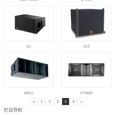
Q1
S15
W8LC
VT4888
«
1
2
3
4
5
»
栏目导航