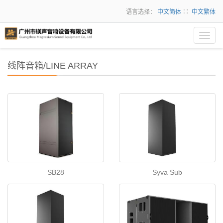
语言选择：
中文简体
∷
中文繁体
Toggl
navig
线阵音箱/LINE ARRAY
SB28
Syva Sub