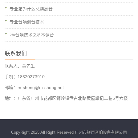
专业箱为什么总烧高音
专业音响调音技术
ktv音响技术之基本调音
联系我们
联系人：黄先生
手机：18620273910
邮箱：m-sheng@m-sheng.net
地址：广东省广州市花都区狮岭镇盘古北路黄屋耀记二巷5号六楼
CopyRight 2025 All Right Reserved 广州市镁声音响设备有限公司