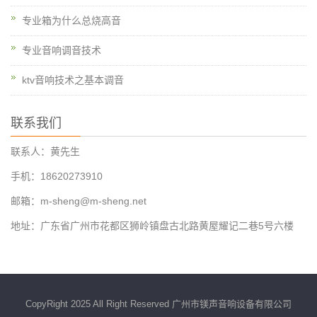
专业箱为什么总烧高音
专业音响调音技术
ktv音响技术之基本调音
联系我们
联系人：黄先生
手机：18620273910
邮箱：m-sheng@m-sheng.net
地址：广东省广州市花都区狮岭镇盘古北路黄屋耀记二巷5号六楼
CopyRight 2025 All Right Reserved 广州市镁声音响设备有限公司