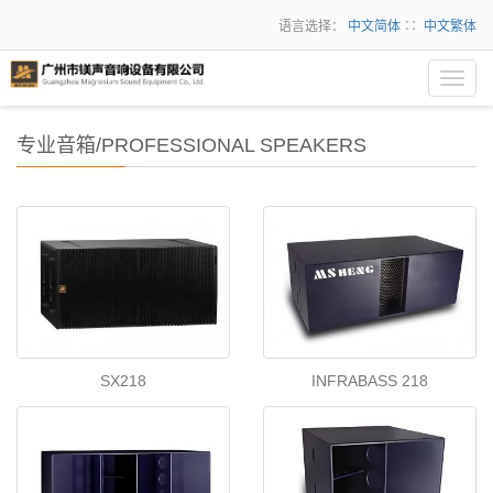
语言选择：
中文简体
∷
中文繁体
Toggl
navig
专业音箱/PROFESSIONAL SPEAKERS
SX218
INFRABASS 218