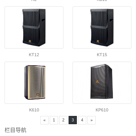
KT12
KT15
K610
KP610
«
1
2
3
4
»
栏目导航