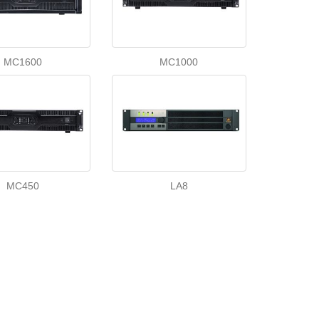
MC1600
MC1000
MC450
LA8