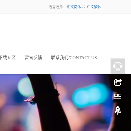
语言选择：
中文简体
∷
中文繁体
下载专区
留言反馈
联系我们/CONTACT US