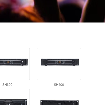
SH600
SH400