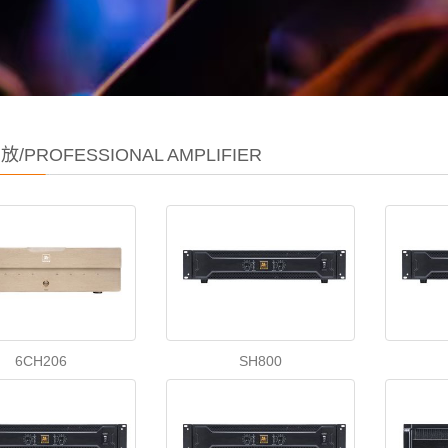
/PROFESSIONAL AMPLIFIER
6CH206
SH800