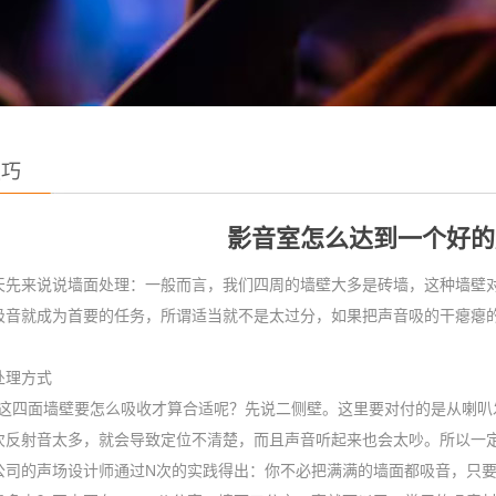
技巧
影音室怎么达到一个好的
天先来说说墙面处理：一般而言，我们四周的墙壁大多是砖墙，这种墙壁
吸音就成为首要的任务，所谓适当就不是太过分，如果把声音吸的干瘪瘪
处理方式
四面墙壁要怎么吸收才算合适呢？先说二侧壁。这里要对付的是从喇叭
次反射音太多，就会导致定位不清楚，而且声音听起来也会太吵。所以一
公司的声场设计师通过N次的实践得出：你不必把满满的墙面都吸音，只