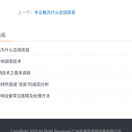
上一个：
专业箱为什么总烧高音
新闻
箱为什么总烧高音
音响调音技术
音响技术之基本调音
材所造成“渲染”的成因分析
音响设备常见故障及处理方法
CopyRight 2025 All Right Reserved 广州市镁声音响设备有限公司