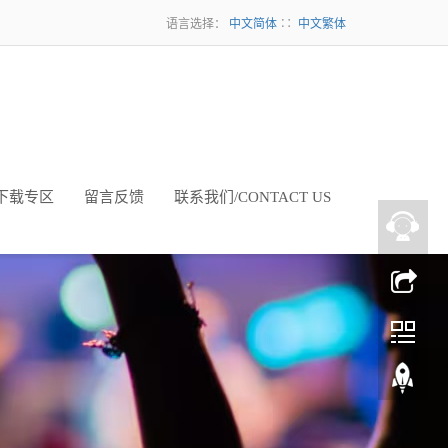
语言选择：
中文简体
∷
中文繁体
下载专区
留言反馈
联系我们/CONTACT US