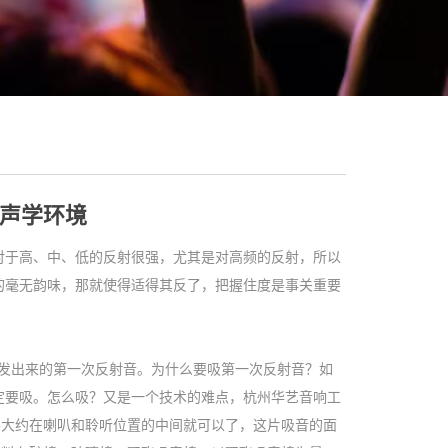
声学环境
对于高、中、低的反射很强，尤其是对高频的反射，所以
的毫无韵味，那就使得适得其反了，把握住度是事关重要
发出来的第一次反射音。为什么要吸第一次反射音？如
定要吸。怎么吸？又是一个技术的难点，杭州华艺音响工
要大约在喇叭和聆听位置的中间就可以了，这片吸音的面