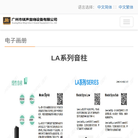
语言选择：
中文简体
∷
中文繁体
Toggl
navig
电子画册
LA系列音柱