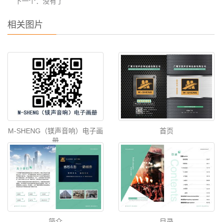
下一个：没有了
相关图片
M-SHENG（镁声音响）电子画
首页
册
简介
目录