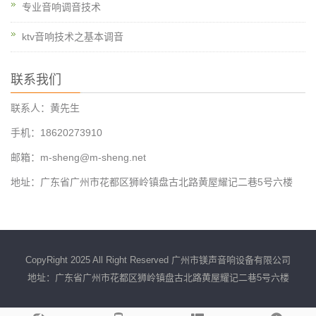
专业音响调音技术
ktv音响技术之基本调音
联系我们
联系人：黄先生
手机：18620273910
邮箱：m-sheng@m-sheng.net
地址：广东省广州市花都区狮岭镇盘古北路黄屋耀记二巷5号六楼
CopyRight 2025 All Right Reserved 广州市镁声音响设备有限公司
地址：广东省广州市花都区狮岭镇盘古北路黄屋耀记二巷5号六楼