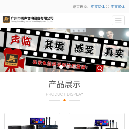
语言选择：
中文简体
∷
中文繁体
Toggl
navig
产品展示
PRODUCT DISPLAY