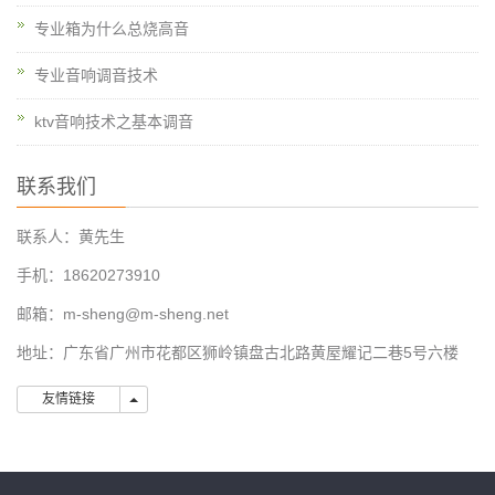
专业箱为什么总烧高音
专业音响调音技术
ktv音响技术之基本调音
联系我们
联系人：黄先生
手机：18620273910
邮箱：m-sheng@m-sheng.net
地址：广东省广州市花都区狮岭镇盘古北路黄屋耀记二巷5号六楼
友情链接
友情链接