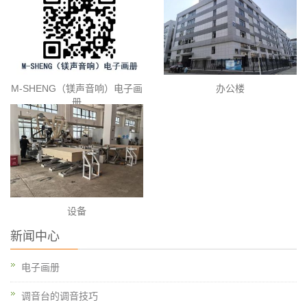
M-SHENG（镁声音响）电子画
办公楼
册
设备
新闻中心
电子画册
调音台的调音技巧