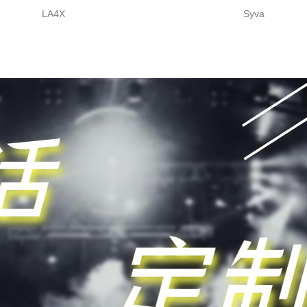
LA4X
Syva