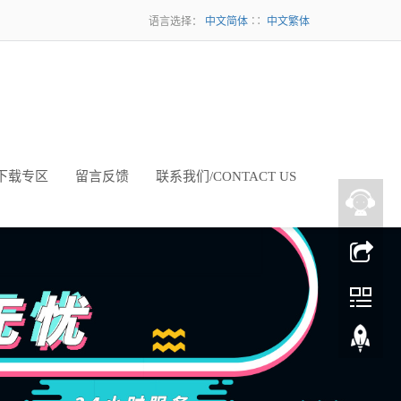
语言选择：
中文简体
∷
中文繁体
下载专区
留言反馈
联系我们/CONTACT US