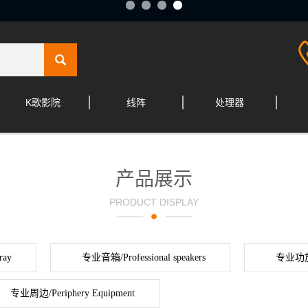
K歌影院
线阵
处理器
产品展示
PRODUCT DISPLAY
ray
专业音箱/Professional speakers
专业功放/P
专业周边/Periphery Equipment