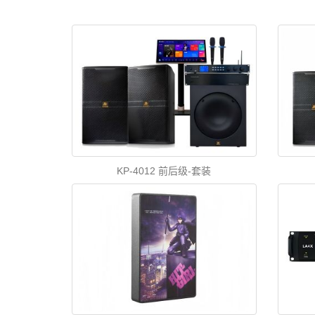
KP-4012 前后级-套装