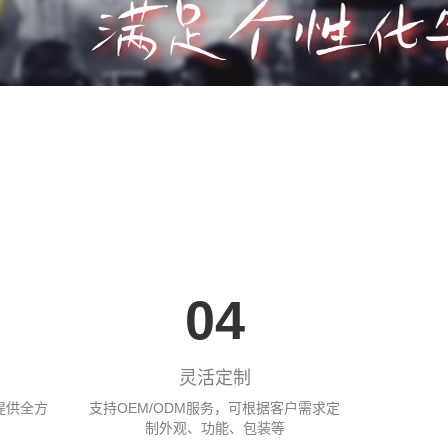
04
灵活定制
提供全方
支持OEM/ODM服务，可根据客户需求定
制外观、功能、包装等