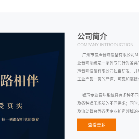
公司简介
COMPANY INTRODUCTION
广州市镁声音响设备有限公司M-S
业音响系统是一系列专门针对各类
声音响设备有限公司独自研发，并严
工业产品一贯的严谨、可靠和高
镁声专业音响系统具有多种不同的
及各种娱乐场所的不同需求；同时
及流动舞台等各类专业扩声领域的
查看更多