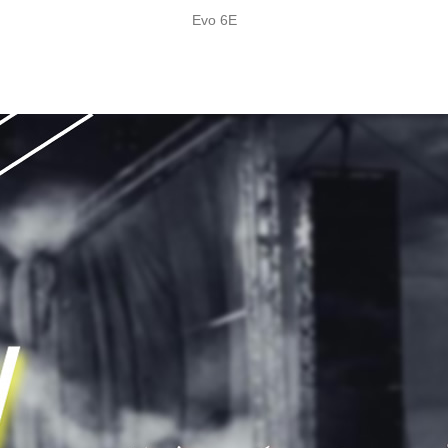
Evo 6E