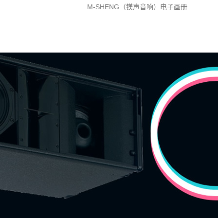
M-SHENG（镁声音响）电子画册