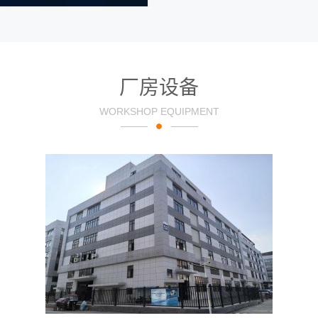
厂房设备
WORKSHOP EQUIPMENT