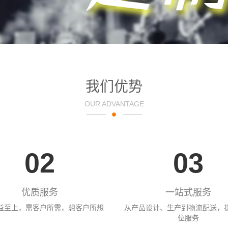
我们优势
OUR ADVANTAGE
02
03
优质服务
一站式服务
益至上，需客户所需，想客户所想
从产品设计、生产到物流配送，
位服务