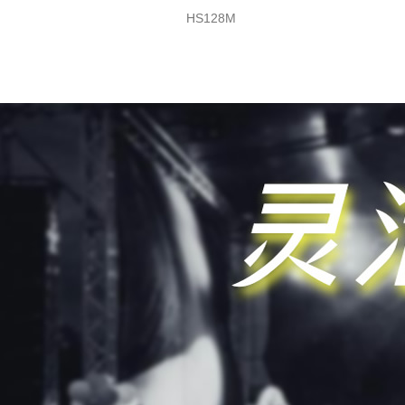
HS128M