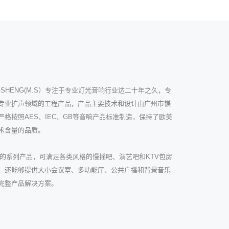
HENG(M.S）专注于专业灯光音响行业达二十年之久，专
专业扩声领域的工程产品，产品主要技术和设计由广州市镁
格按照AES、IEC、GB等音响产品标准制造，保持了欧美
技术含量的品质。
系列产品，可满足各类风格的慢摇吧、演艺吧和KTV包房
，还能够提供大小会议室、多功能厅、公共广播和背景音乐
完整产品解决方案。