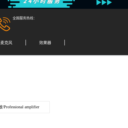
全国服务热线：
麦克风
效果器
rofessional amplifier