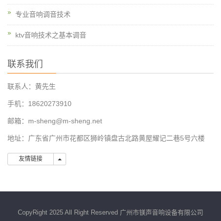
专业音响调音技术
ktv音响技术之基本调音
联系我们
联系人：黄先生
手机：18620273910
邮箱：m-sheng@m-sheng.net
地址：广东省广州市花都区狮岭镇盘古北路黄屋耀记二巷5号六楼
友情链接
友情链接
CopyRight 2025 All Right Reserved 广州市镁声音响设备有限公司