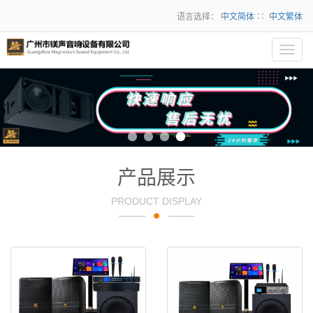
语言选择：
中文简体
∷
中文繁体
Toggl
navig
产品展示
PRODUCT DISPLAY