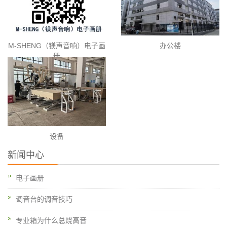
M-SHENG（镁声音响）电子画
办公楼
册
设备
新闻中心
电子画册
调音台的调音技巧
专业箱为什么总烧高音